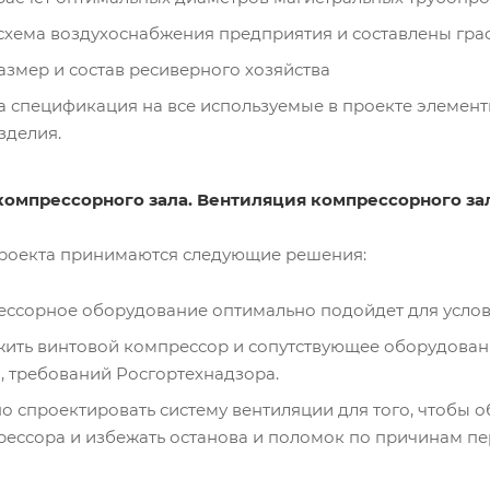
хема воздухоснабжения предприятия и составлены граф
змер и состав ресиверного хозяйства
 спецификация на все используемые в проекте элементы
зделия.
компрессорного зала. Вентиляция компрессорного за
проекта принимаются следующие решения:
ессорное оборудование оптимально подойдет для услов
ить винтовой компрессор и сопутствующее оборудовани
, требований Росгортехнадзора.
о спроектировать систему вентиляции для того, чтобы 
ессора и избежать останова и поломок по причинам пе