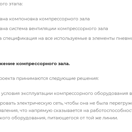
ого этапа:
ана компоновка компрессорного зала
ана система вентиляции компрессорного зала
 спецификация на все используемые в элементы пневмо
жение компрессорного зала.
проекта принимаются следующие решения:
 условия эксплуатации компрессорного оборудования в
ровать электрическую сеть, чтобы она не была перегруже
вления, что напрямую сказывается на работоспособност
кого оборудования, питающегося от той же линии.