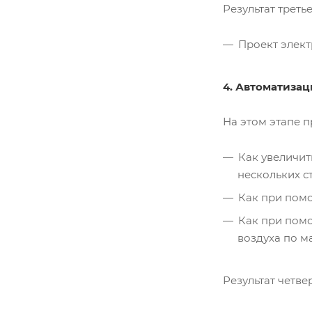
Результат третье
Проект элек
4. Автоматизац
На этом этапе 
Как увеличит
нескольких с
Как при помо
Как при пом
воздуха по 
Результат четве