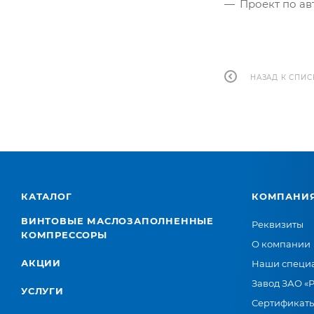
Проект по ав
НАЗАД К СПИС
КАТАЛОГ
КОМПАНИ
ВИНТОВЫЕ МАСЛОЗАПОЛНЕННЫЕ
Реквизиты
КОМПРЕССОРЫ
О компании
АКЦИИ
Наши специ
Завод ЗАО «
УСЛУГИ
Сертификат