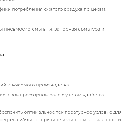
ики потребления сжатого воздуха по цехам.
 пневмосистемы в т.ч. запорная арматура и
ла
ий изучаемого производства.
е в компрессорном зале с учетом удобства
обеспечить оптимальное температурное условие для
регрева и/или по причине излишней запыленности.