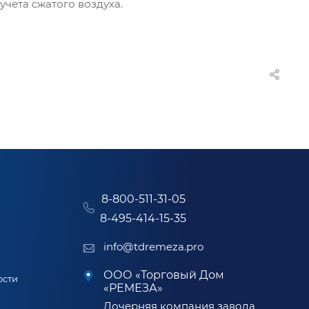
чета сжатого воздуха.
8-800-511-31-05
8-495-414-15-35
info@tdremeza.pro
ООО «Торговый Дом
ости
«РЕМЕЗА»
Дочерняя компания завода