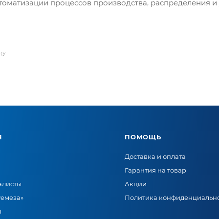
томатизации процессов производства, распределения и у
КУ
Я
ПОМОЩЬ
Доставка и оплата
Гарантия на товар
алисты
Акции
Ремеза»
Политика конфиденциальн
ы