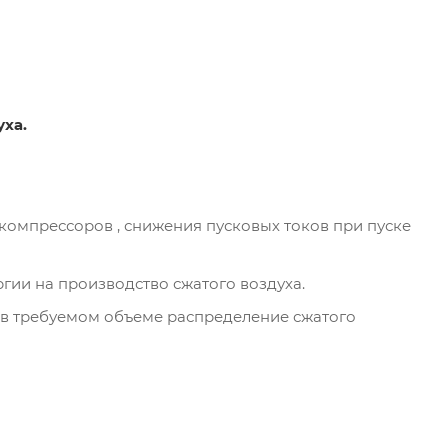
ха.
 компрессоров , снижения пусковых токов при пуске
гии на производство сжатого воздуха.
 в требуемом объеме распределение сжатого