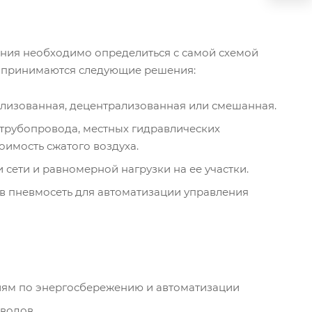
ания необходимо определиться с самой схемой
та принимаются следующие решения:
ализованная, децентрализованная или смешанная.
 трубопровода, местных гидравлических
оимость сжатого воздуха.
сети и равномерной нагрузки на ее участки.
в пневмосеть для автоматизации управления
ям по энергосбережению и автоматизации
водов.