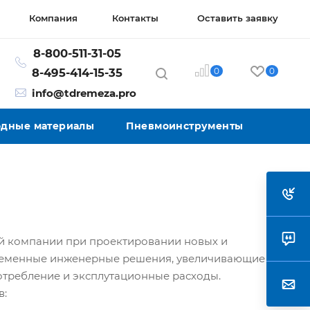
Компания
Контакты
Оставить заявку
8-800-511-31-05
0
0
8-495-414-15-35
info@tdremeza.pro
ходные материалы
Пневмоинструменты
ей компании при проектировании новых и
ременные инженерные решения, увеличивающие
требление и эксплутационные расходы.
в: