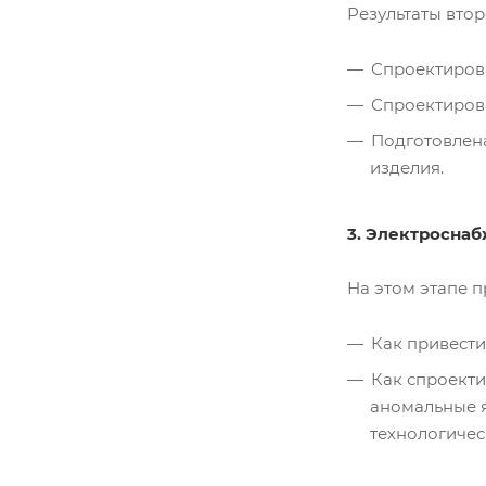
Результаты втор
Спроектиров
Спроектиров
Подготовлена
изделия.
3. Электроснаб
На этом этапе 
Как привести
Как спроекти
аномальные я
технологичес