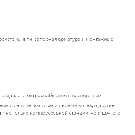
системы в т.ч. запорная арматура и монтажные
 разделе электроснабжения к паспортным.
на, в сети не возникали перекосы фаз, и другие
и не только компрессорной станции, но и другого