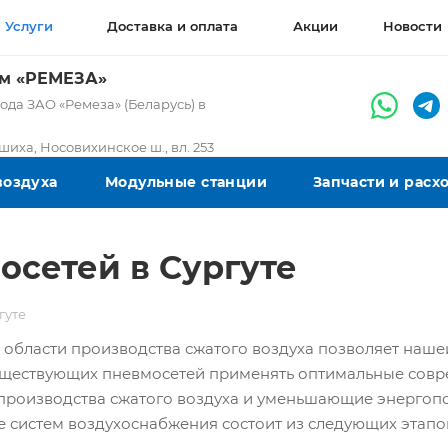
Услуги
Доставка и оплата
Акции
Новости
ом «РЕМЕЗА»
да ЗАО «Ремеза» (Беларусь) в
ашиха, Носовихинское ш., вл. 253
воздуха
Модульные станции
Запчасти и рас
сетей в Сургуте
гуте
в области производства сжатого воздуха позволяет наш
уществующих пневмосетей применять оптимальные сов
производства сжатого воздуха и уменьшающие энергопо
 систем воздухоснабжения состоит из следующих этапо