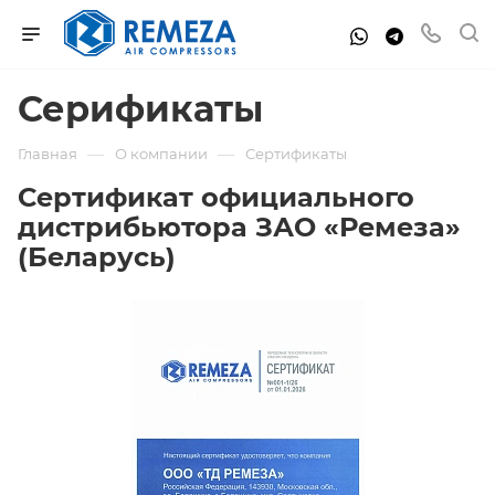
Серификаты
—
—
Главная
О компании
Сертификаты
Сертификат официального
дистрибьютора ЗАО «Ремеза»
(Беларусь)