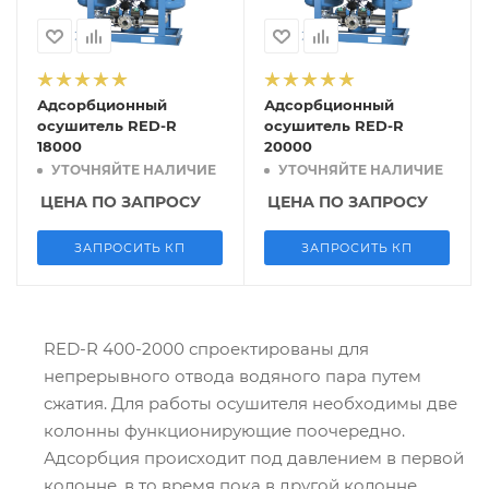
Адсорбционный
Адсорбционный
осушитель RED-R
осушитель RED-R
18000
20000
УТОЧНЯЙТЕ НАЛИЧИЕ
УТОЧНЯЙТЕ НАЛИЧИЕ
ЦЕНА ПО ЗАПРОСУ
ЦЕНА ПО ЗАПРОСУ
ЗАПРОСИТЬ КП
ЗАПРОСИТЬ КП
RED-R 400-2000 спроектированы для
непрерывного отвода водяного пара путем
сжатия. Для работы осушителя необходимы две
колонны функционирующие поочередно.
Адсорбция происходит под давлением в первой
колонне, в то время пока в другой колонне