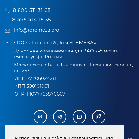
8-800-511-31-05
8-495-414-15-35
info@tdremeza.pro
ООО «Торговый Дом «РЕМЕЗА»
Дочерняя компания завода ЗАО «Ремеза»
(Беларусь) в России
Московская обл., г. Балашиха, Носовихинское ш.,
вл. 253
ИНН 7720602428
КПП 500101001
ОГРН 1077763870667
Используя наш сайт, вы соглашаетесь, что