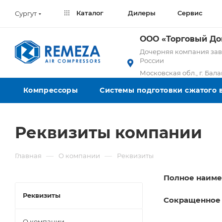
Каталог
Дилеры
Сервис
Сургут
ООО «Торговый Д
Дочерняя компания заво
России
Московская обл., г. Бал
Компрессоры
Системы подготовки сжатого 
Реквизиты компании
—
—
Главная
О компании
Реквизиты
Полное наим
Реквизиты
Сокращенное
О компании