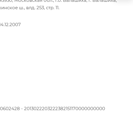
930, Московская обл., г.о. Балашиха, г. Балашиха,
ское ш., влд. 253, стр. 11.
4.12.2007
20602428 - 2013022203222382151170000000000