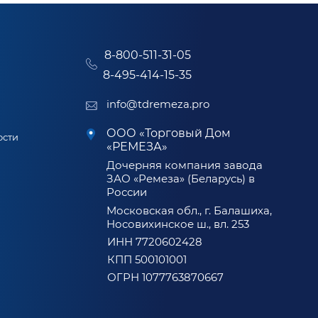
8-800-511-31-05
8-495-414-15-35
info@tdremeza.pro
ООО «Торговый Дом
ости
«РЕМЕЗА»
Дочерняя компания завода
ЗАО «Ремеза» (Беларусь) в
России
Московская обл., г. Балашиха,
Носовихинское ш., вл. 253
ИНН 7720602428
КПП 500101001
ОГРН 1077763870667