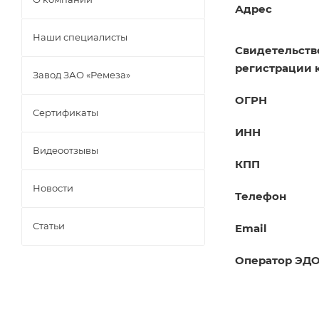
Адрес
Наши специалисты
Свидетельств
регистрации 
Завод ЗАО «Ремеза»
ОГРН
Сертификаты
ИНН
Видеоотзывы
КПП
Новости
Телефон
Статьи
Email
Оператор ЭДО