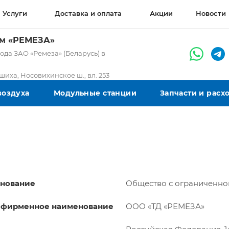
Услуги
Доставка и оплата
Акции
Новости
ом «РЕМЕЗА»
да ЗАО «Ремеза» (Беларусь) в
ашиха, Носовихинское ш., вл. 253
воздуха
Модульные станции
Запчасти и рас
енование
Общество с ограниченно
 фирменное наименование
ООО «ТД «РЕМЕЗА»