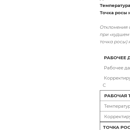
Температура
Точка росы 
Отклонения 
при «худшем 
точка росы)
РАБОЧЕЕ 
Рабочее да
Корректир
С
РАБОЧАЯ 
Температур
Корректир
ТОЧКА РО