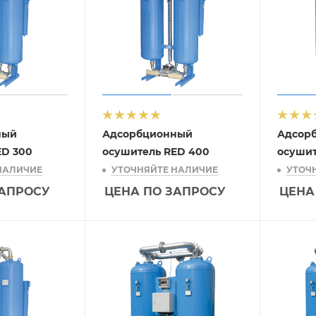
ный
Адсорбционный
Адсор
ED 300
осушитель RED 400
осушит
НАЛИЧИЕ
УТОЧНЯЙТЕ НАЛИЧИЕ
УТОЧ
ЗАПРОСУ
ЦЕНА ПО ЗАПРОСУ
ЦЕНА