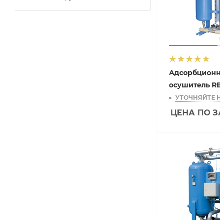
Адсорбцион
осушитель R
УТОЧНЯЙТЕ 
ЦЕНА ПО 