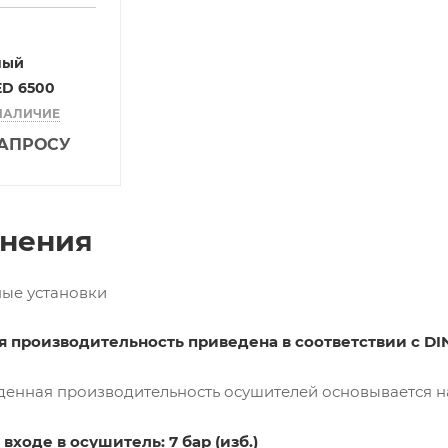
ный
ED 6500
НАЛИЧИЕ
ЗАПРОСУ
нения
ые установки
 производительность приведена в соответствии с DIN 
енная производительность осушителей основывается на
входе в осушитель: 7 бар (изб.)