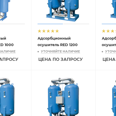
ный
Адсорбционный
Адсор
ED 1000
осушитель RED 1200
осушит
НАЛИЧИЕ
УТОЧНЯЙТЕ НАЛИЧИЕ
УТОЧ
ЗАПРОСУ
ЦЕНА ПО ЗАПРОСУ
ЦЕНА