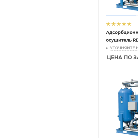
Адсорбцион
осушитель R
УТОЧНЯЙТЕ 
ЦЕНА ПО 