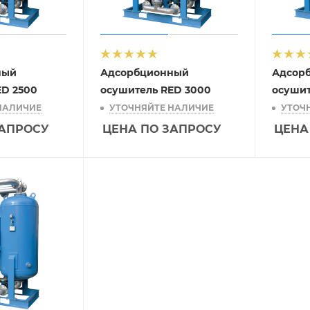
ный
Адсорбционный
Адсор
ED 2500
осушитель RED 3000
осушит
НАЛИЧИЕ
УТОЧНЯЙТЕ НАЛИЧИЕ
УТОЧ
ЗАПРОСУ
ЦЕНА ПО ЗАПРОСУ
ЦЕНА