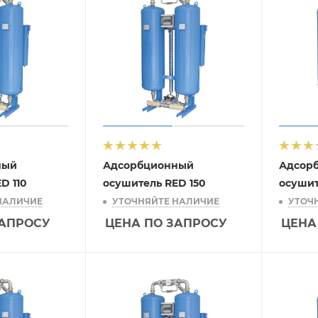
ный
Адсорбционный
Адсор
D 110
осушитель RED 150
осушит
НАЛИЧИЕ
УТОЧНЯЙТЕ НАЛИЧИЕ
УТОЧ
ЗАПРОСУ
ЦЕНА ПО ЗАПРОСУ
ЦЕНА