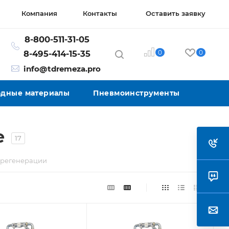
Компания
Контакты
Оставить заявку
8-800-511-31-05
0
0
8-495-414-15-35
info@tdremeza.pro
ходные материалы
Пневмоинструменты
е
17
 регенерации