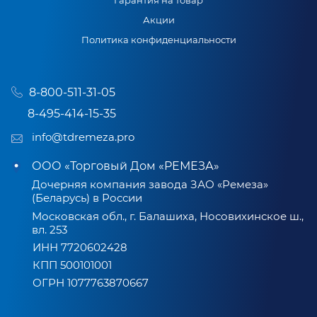
Гарантия на товар
Акции
Политика конфиденциальности
8-800-511-31-05
8-495-414-15-35
info@tdremeza.pro
ООО «Торговый Дом «РЕМЕЗА»
Дочерняя компания завода ЗАО «Ремеза»
(Беларусь) в России
Московская обл., г. Балашиха, Носовихинское ш.,
вл. 253
ИНН 7720602428
КПП 500101001
ОГРН 1077763870667