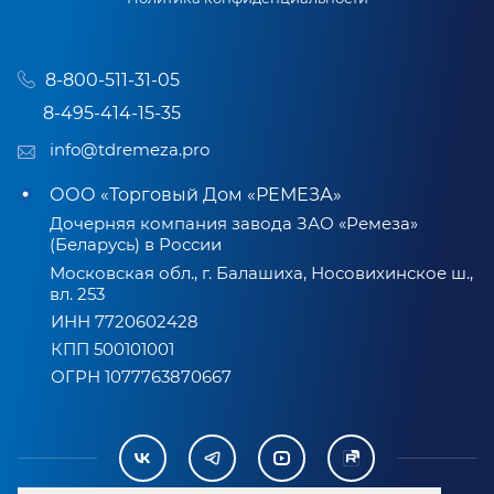
8-800-511-31-05
8-495-414-15-35
info@tdremeza.pro
ООО «Торговый Дом «РЕМЕЗА»
Дочерняя компания завода ЗАО «Ремеза»
(Беларусь) в России
Московская обл., г. Балашиха, Носовихинское ш.,
вл. 253
ИНН 7720602428
КПП 500101001
ОГРН 1077763870667