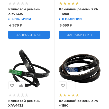
Клиновой ремень
Клиновой ремень XPA
ХРА-1320
– 1060
В НАЛИЧИИ
В НАЛИЧИИ
4 979
₽
3 699
₽
ЗАПРОСИТЬ КП
ЗАПРОСИТЬ КП
Клиновой ремень
Клиновой ремень XPA
ХРА-1432
– 1180