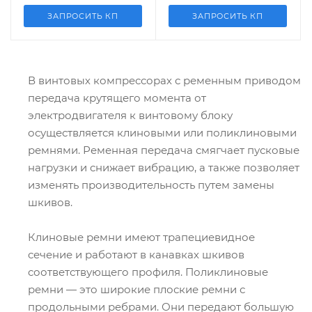
ЗАПРОСИТЬ КП
ЗАПРОСИТЬ КП
В винтовых компрессорах с ременным приводом
передача крутящего момента от
электродвигателя к винтовому блоку
осуществляется клиновыми или поликлиновыми
ремнями. Ременная передача смягчает пусковые
нагрузки и снижает вибрацию, а также позволяет
изменять производительность путем замены
шкивов.
Клиновые ремни имеют трапециевидное
сечение и работают в канавках шкивов
соответствующего профиля. Поликлиновые
ремни — это широкие плоские ремни с
продольными ребрами. Они передают большую