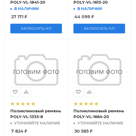
POLY-VL-1841-20
POLY-VL-1613-20
В НАЛИЧИИ
В НАЛИЧИИ
27 171
₽
44 099
₽
ЗАПРОСИТЬ КП
ЗАПРОСИТЬ КП
Поликлиновый ремень
Поликлиновый ремень
POLY-VL-1333-8
POLY-VL-1664-20
УТОЧНЯЙТЕ НАЛИЧИЕ
УТОЧНЯЙТЕ НАЛИЧИЕ
7 824
₽
30 585
₽