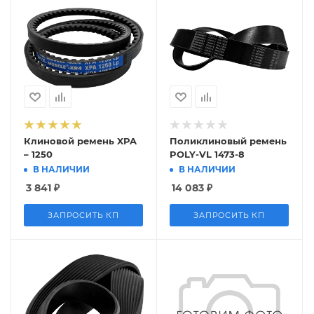
Клиновой ремень XPA
Поликлиновый ремень
– 1250
POLY-VL 1473-8
В НАЛИЧИИ
В НАЛИЧИИ
3 841
₽
14 083
₽
ЗАПРОСИТЬ КП
ЗАПРОСИТЬ КП