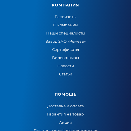
КОМПАНИЯ
Реквизиты
О компании
Наши специалисты
Завод ЗАО «Ремеза»
Сертификаты
Видеоотзывы
Новости
Статьи
ПОМОЩЬ
Доставка и оплата
Гарантия на товар
Акции
Политика конфиденциальности