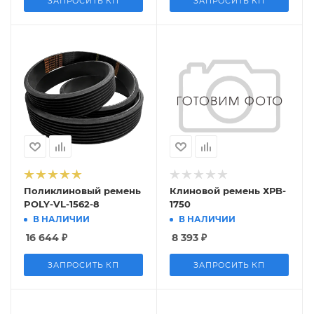
ЗАПРОСИТЬ КП
ЗАПРОСИТЬ КП
Поликлиновый ремень
Клиновой ремень ХРB-
POLY-VL-1562-8
1750
В НАЛИЧИИ
В НАЛИЧИИ
16 644
₽
8 393
₽
ЗАПРОСИТЬ КП
ЗАПРОСИТЬ КП