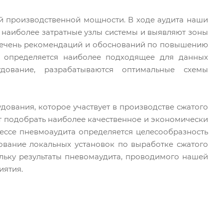
производственной мощности. В ходе аудита наши
 наиболее затратные узлы системы и выявляют зоны
перечень рекомендаций и обоснований по повышению
, определяется наиболее подходящее для данных
удование, разрабатываются оптимальные схемы
ования, которое участвует в производстве сжатого
т подобрать наиболее качественное и экономически
ессе пневмоаудита определяется целесообразность
вание локальных установок по выработке сжатого
ольку результаты пневомаудита, проводимого нашей
иятия.