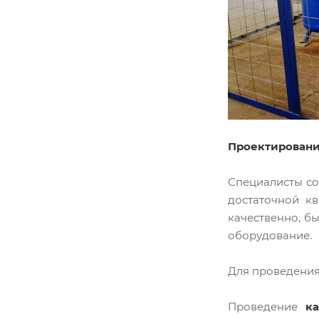
Проектировани
Специалисты со
достаточной к
качественно, б
оборудование.
Для проведения
Проведение
ка