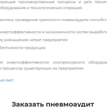
твующие производственные процессы и дать техни
борудования и технологических операций.
рактика, проведение грамотного пневмоаудита способств
нергоэффективности и экономичности систем выработк
му уменьшению затрат предприятия
бестоимости продукции.
я энергоэффективности компрессорного оборудов
х процессов, существующих на предприятии.
ый лист
Заказать пневмоаудит