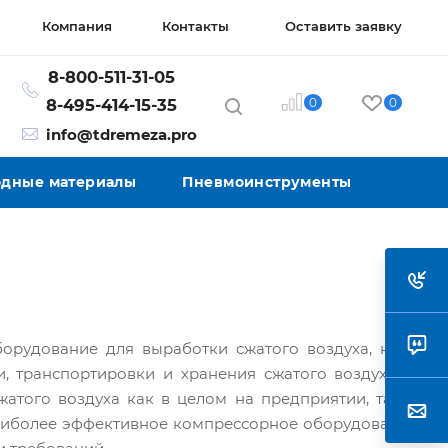
Компания
Контакты
Оставить заявку
8-800-511-31-05
0
0
8-495-414-15-35
info@tdremeza.pro
ходные материалы
Пневмоинструменты
орудование для выработки сжатого воздуха, но и
, транспортировки и хранения сжатого воздуха. С
того воздуха как в целом на предприятии, так и
наиболее эффективное компрессорное оборудование