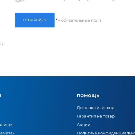
ОТПРАВИТЬ
– обязательные поля
*
КУ
Я
ПОМОЩЬ
Доставка и оплата
Гарантия на товар
алисты
Акции
Ремеза»
Политика конфиденциальн