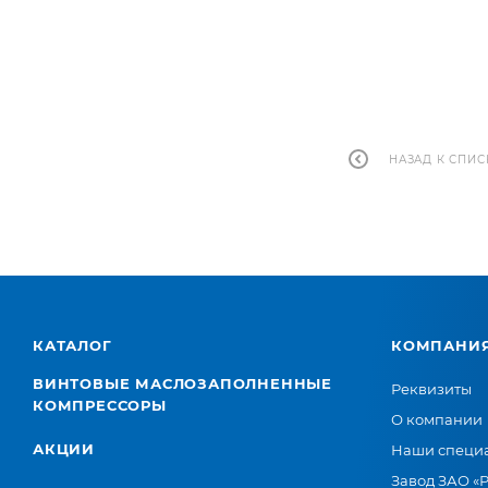
НАЗАД К СПИС
КАТАЛОГ
КОМПАНИ
ВИНТОВЫЕ МАСЛОЗАПОЛНЕННЫЕ
Реквизиты
КОМПРЕССОРЫ
О компании
АКЦИИ
Наши специ
Завод ЗАО «