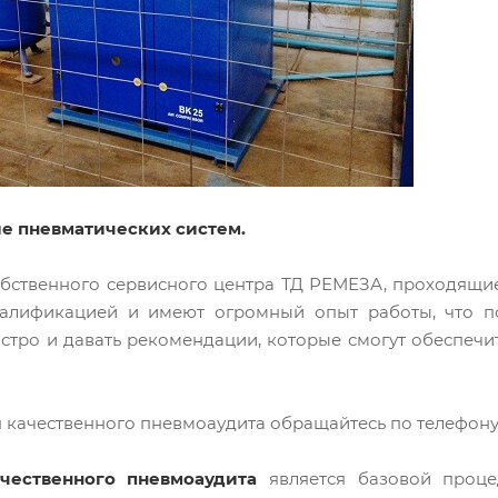
е пневматических систем.
бственного сервисного центра ТД РЕМЕЗА, проходящие
валификацией и имеют огромный опыт работы, что п
ыстро и давать рекомендации, которые смогут обеспечи
 качественного пневмоаудита обращайтесь по телефон
чественного пневмоаудита
является базовой проце