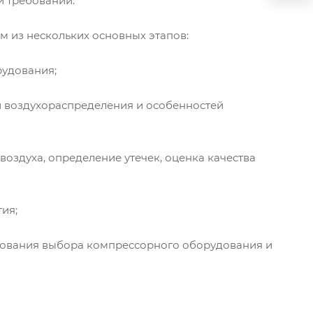
и требований.
 из нескольких основных этапов:
рудования;
й воздухораспределения и особенностей
оздуха, определение утечек, оценка качества
ия;
нования выбора компрессорного оборудования и