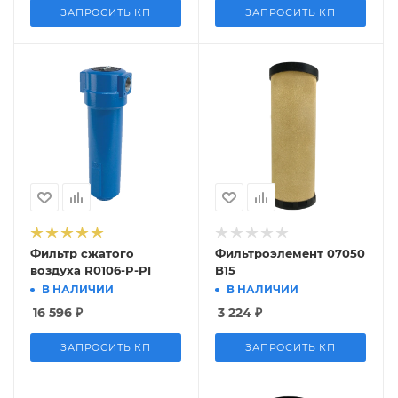
ЗАПРОСИТЬ КП
ЗАПРОСИТЬ КП
Фильтр сжатого
Фильтроэлемент 07050
воздуха R0106-P-PI
B15
В НАЛИЧИИ
В НАЛИЧИИ
16 596
₽
3 224
₽
ЗАПРОСИТЬ КП
ЗАПРОСИТЬ КП