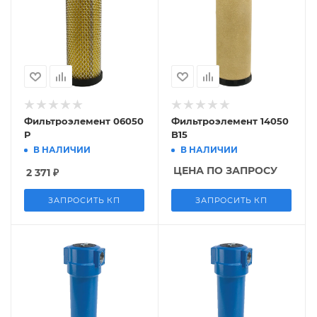
Фильтроэлемент 06050
Фильтроэлемент 14050
P
B15
В НАЛИЧИИ
В НАЛИЧИИ
ЦЕНА ПО ЗАПРОСУ
2 371
₽
ЗАПРОСИТЬ КП
ЗАПРОСИТЬ КП