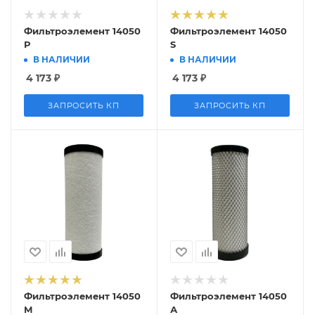
Фильтроэлемент 14050
Фильтроэлемент 14050
P
S
В НАЛИЧИИ
В НАЛИЧИИ
4 173
₽
4 173
₽
ЗАПРОСИТЬ КП
ЗАПРОСИТЬ КП
Фильтроэлемент 14050
Фильтроэлемент 14050
М
А