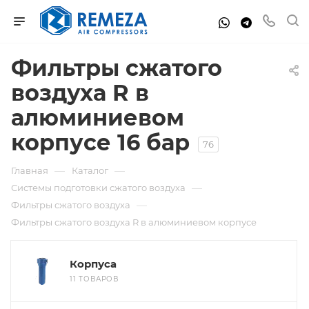
Фильтры сжатого
воздуха R в
алюминиевом
корпусе 16 бар
76
—
—
Главная
Каталог
—
Системы подготовки сжатого воздуха
—
Фильтры сжатого воздуха
Фильтры сжатого воздуха R в алюминиевом корпусе
Корпуса
11 ТОВАРОВ