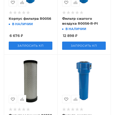
Корпус фильтра R0056
Фильтр сжатого
воздуха R0056-R-PI
В НАЛИЧИИ
В НАЛИЧИИ
6 676
₽
12 898
₽
ЗАПРОСИТЬ КП
ЗАПРОСИТЬ КП