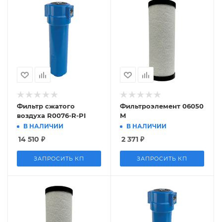
Фильтр сжатого
Фильтроэлемент 06050
воздуха R0076-R-PI
М
В НАЛИЧИИ
В НАЛИЧИИ
14 510
₽
2 371
₽
ЗАПРОСИТЬ КП
ЗАПРОСИТЬ КП