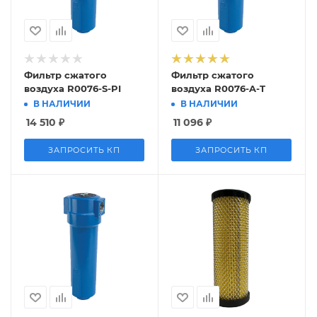
Фильтр сжатого
Фильтр сжатого
воздуха R0076-S-PI
воздуха R0076-A-T
В НАЛИЧИИ
В НАЛИЧИИ
14 510
₽
11 096
₽
ЗАПРОСИТЬ КП
ЗАПРОСИТЬ КП