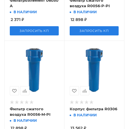
Фильтроэлемент 06050
Фильтр сжатого
A
воздуха R0056-P-PI
В НАЛИЧИИ
В НАЛИЧИИ
2 371
₽
12 898
₽
ЗАПРОСИТЬ КП
ЗАПРОСИТЬ КП
Фильтр сжатого
Корпус фильтра R0306
воздуха R0056-M-PI
В НАЛИЧИИ
В НАЛИЧИИ
12 898
₽
13 562
₽