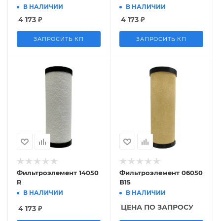
В НАЛИЧИИ
В НАЛИЧИИ
4 173
₽
4 173
₽
ЗАПРОСИТЬ КП
ЗАПРОСИТЬ КП
Фильтроэлемент 14050
Фильтроэлемент 06050
R
B15
В НАЛИЧИИ
В НАЛИЧИИ
ЦЕНА ПО ЗАПРОСУ
4 173
₽