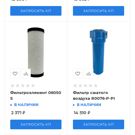
ЗАПРОСИТЬ КП
ЗАПРОСИТЬ КП
Фильтроэлемент 06050
Фильтр сжатого
S
воздуха R0076-P-PI
В НАЛИЧИИ
В НАЛИЧИИ
2 371
₽
14 510
₽
ЗАПРОСИТЬ КП
ЗАПРОСИТЬ КП