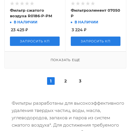
Фильтр сжатого
Фильтроэлемент 07050
воздуха R0186-P-PM
P
В НАЛИЧИИ
В НАЛИЧИИ
23 425
₽
3 224
₽
ЗАПРОСИТЬ КП
ЗАПРОСИТЬ КП
ПОКАЗАТЬ ЕЩЕ
1
2
3
Фильтры разработаны для высокоэффективного
удаления твердых частиц, воды, масла,
углеводородов, запахов и паров из систем
сжатого воздуха*. Для достижения требуемого