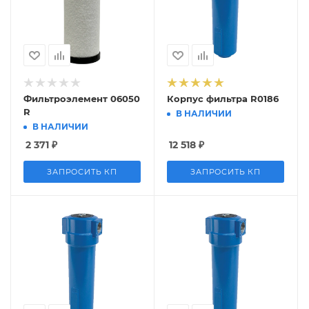
Фильтроэлемент 06050
Корпус фильтра R0186
R
В НАЛИЧИИ
В НАЛИЧИИ
2 371
₽
12 518
₽
ЗАПРОСИТЬ КП
ЗАПРОСИТЬ КП