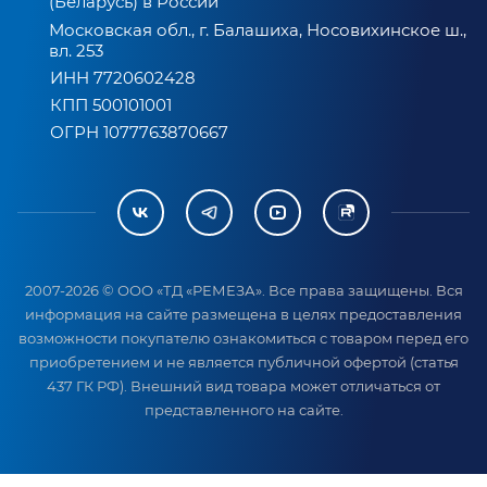
(Беларусь) в России
Московская обл., г. Балашиха, Носовихинское ш.,
вл. 253
ИНН 7720602428
КПП 500101001
ОГРН 1077763870667
2007-2026 © ООО «ТД «РЕМЕЗА». Все права защищены. Вся
информация на сайте размещена в целях предоставления
возможности покупателю ознакомиться с товаром перед его
приобретением и не является публичной офертой (статья
437 ГК РФ). Внешний вид товара может отличаться от
представленного на сайте.