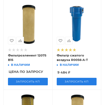
Фильтроэлемент 12075
Фильтр сжатого
B15
воздуха R0056-A-T
В НАЛИЧИИ
В НАЛИЧИИ
ЦЕНА ПО ЗАПРОСУ
9 484
₽
ЗАПРОСИТЬ КП
ЗАПРОСИТЬ КП