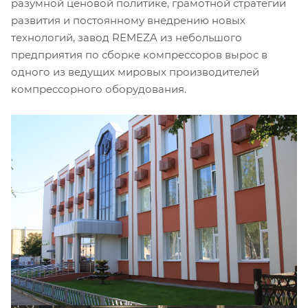
разумной ценовой политике, грамотной стратегии
развития и постоянному внедрению новых
технологий, завод REMEZA из небольшого
предприятия по сборке компрессоров вырос в
одного из ведущих мировых производителей
компрессорного оборудования.