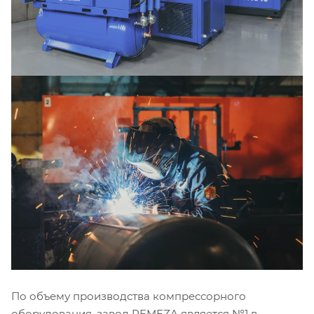
По объему производства компрессорного
оборудования, завод REMEZA является №1 в