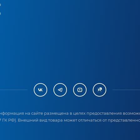
ы
ы
нформация на сайте размещена в целях предоставления возможн
 ГК РФ). Внешний вид товара может отличаться от представленног