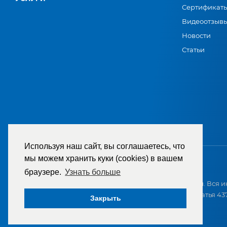
Сертификат
Видеоотзыв
Новости
Статьи
Используя наш сайт, вы соглашаетесь, что
мы можем хранить куки (cookies) в вашем
браузере.
Узнать больше
2007-2026 © ООО «ТД «РЕМЕЗА». Все права защищены. Вся и
приобретением и не является публичной офертой (статья 437
Закрыть