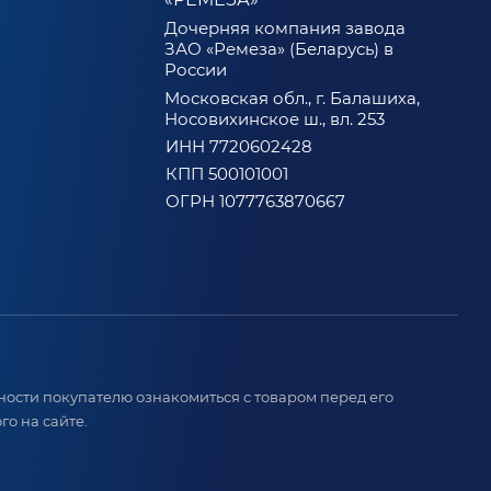
Дочерняя компания завода
ЗАО «Ремеза» (Беларусь) в
России
Московская обл., г. Балашиха,
Носовихинское ш., вл. 253
ИНН 7720602428
КПП 500101001
ОГРН 1077763870667
ости покупателю ознакомиться с товаром перед его
о на сайте.