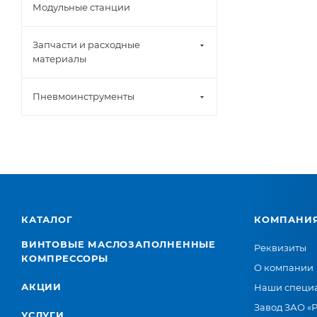
Модульные станции
Запчасти и расходные
материалы
Пневмоинструменты
КАТАЛОГ
КОМПАНИ
ВИНТОВЫЕ МАСЛОЗАПОЛНЕННЫЕ
Реквизиты
КОМПРЕССОРЫ
О компании
АКЦИИ
Наши специ
Завод ЗАО «
УСЛУГИ