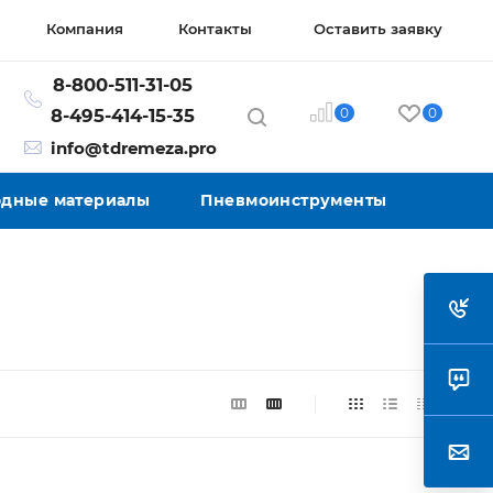
Компания
Контакты
Оставить заявку
8-800-511-31-05
0
0
8-495-414-15-35
info@tdremeza.pro
ходные материалы
Пневмоинструменты