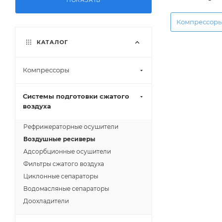
ПОКАЗАТЬ
Компрессор
КАТАЛОГ
Компрессоры
Системы подготовки сжатого
воздуха
Рефрижераторные осушители
Воздушные ресиверы
Адсорбционные осушители
Фильтры сжатого воздуха
Циклонные сепараторы
Водомасляные сепараторы
Доохладители