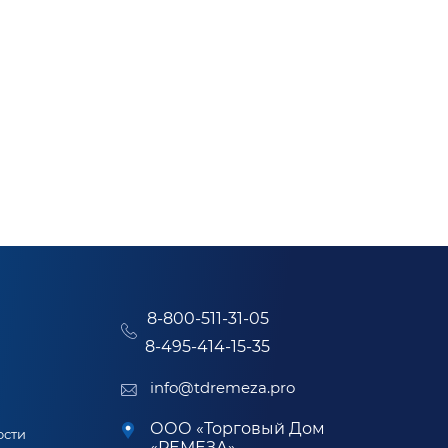
8-800-511-31-05
8-495-414-15-35
info@tdremeza.pro
ООО «Торговый Дом
ости
«РЕМЕЗА»