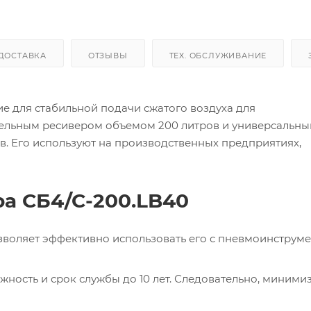
ДОСТАВКА
ОТЗЫВЫ
ТЕХ. ОБСЛУЖИВАНИЕ
 для стабильной подачи сжатого воздуха для
тельным ресивером объемом 200 литров и универсальн
. Его используют на производственных предприятиях,
а СБ4/С-200.LB40
зволяет эффективно использовать его с пневмоинструме
ность и срок службы до 10 лет. Следовательно, миними