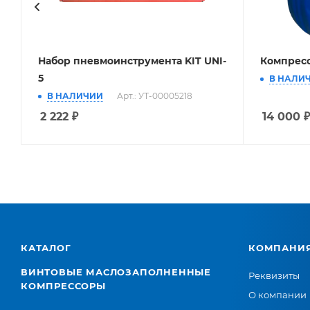
Набор пневмоинструмента KIT UNI-
Компресс
5
В НАЛИ
В НАЛИЧИИ
Арт.: УТ-00005218
2 222
₽
14 000
₽
КАТАЛОГ
КОМПАНИ
ВИНТОВЫЕ МАСЛОЗАПОЛНЕННЫЕ
Реквизиты
КОМПРЕССОРЫ
О компании