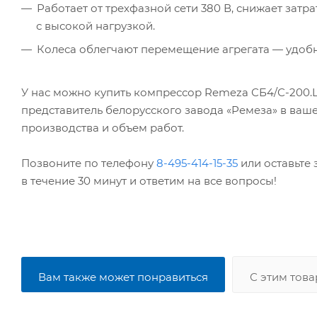
Работает от трехфазной сети 380 В, снижает зат
с высокой нагрузкой.
Колеса облегчают перемещение агрегата — удобн
У нас можно купить компрессор Remeza СБ4/С-200.
представитель белорусского завода «Ремеза» в ваш
производства и объем работ.
Позвоните по телефону
8-495-414-15-35
или оставьте 
в течение 30 минут и ответим на все вопросы!
Вам также может понравиться
С этим тов