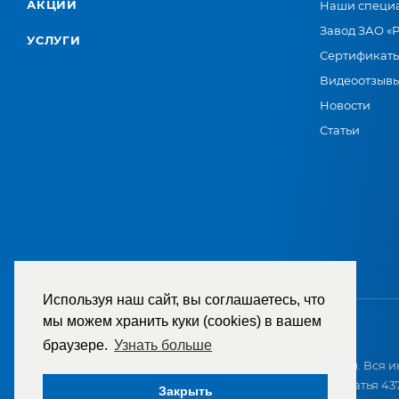
АКЦИИ
Наши специ
Завод ЗАО «
УСЛУГИ
Сертификат
Видеоотзыв
Новости
Статьи
Используя наш сайт, вы соглашаетесь, что
мы можем хранить куки (cookies) в вашем
браузере.
Узнать больше
2007-2026 © ООО «ТД «РЕМЕЗА». Все права защищены. Вся и
приобретением и не является публичной офертой (статья 437
Закрыть