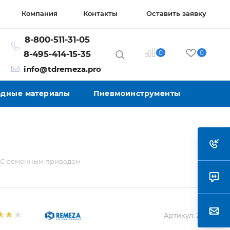
Компания
Контакты
Оставить заявку
8-800-511-31-05
0
0
8-495-414-15-35
info@tdremeza.pro
ходные материалы
Пневмоинструменты
—
С ременным приводом
Артикул:
21208