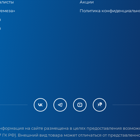
алисты
Акции
Ремеза»
Политика конфиденциальн
ы
ы
нформация на сайте размещена в целях предоставления возможн
 ГК РФ). Внешний вид товара может отличаться от представленног