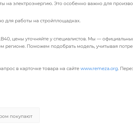
раты на электроэнергию. Это особенно важно для произв
о для работы на стройплощадках.
LB40, цены уточняйте у специалистов. Мы — официальны
ем регионе. Поможем подобрать модель, учитывая потр
запрос в карточке товара на сайте
www.remeza.org
. Пер
аром покупают