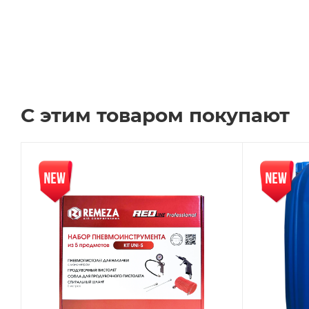
С этим товаром покупают
Новинка
Новинка