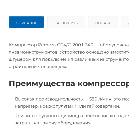
ОПИСАНИЕ
КАК КУПИТЬ
ОПЛАТА
Компрессор Remeza СБ4/С-200.LB40 — оборудование
пневмоинструментов. Устройство оснащено вмести
штуцером для подключения различных инструментов
строительных площадках.
Преимущества компрессор
Высокая производительность — 580 л/мин, это по
например, краскопультами или гайковертами.
Три литых чугунных цилиндра обеспечивают надеж
затраты на замену оборудования.